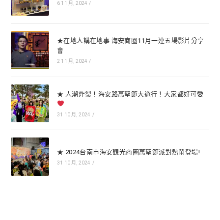
6 11 月, 2024
/
★在地人講在地事 海安商圈11月一連五場影片分享
會
2 11 月, 2024
/
★ 人潮炸裂！海安路萬聖節大遊行！大家都好可愛
31 10 月, 2024
/
★ 2024台南市海安觀光商圈萬聖節派對熱鬧登場!
31 10 月, 2024
/