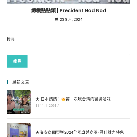
總裁點點頭 | President Nod Nod
23 8 月, 2024
搜尋
搜尋
最新文章
★ 日本媽媽！
第一次吃台灣的街邊滷味
11 11 月, 2024
/
★海安商圈榮獲2024全國卓越商圈-最佳魅力特色