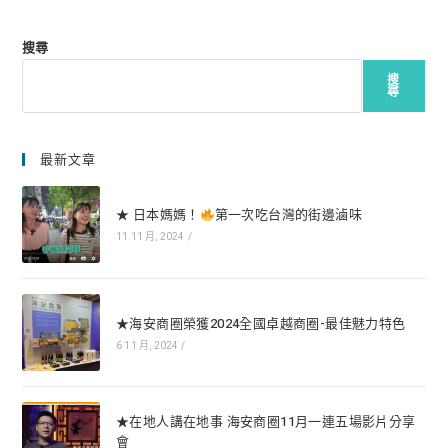
搜尋
搜
尋
最新文章
★ 日本媽媽！
第一次吃台灣的街邊滷味
11 11 月, 2024
/
★海安商圈榮獲2024全國卓越商圈-最佳魅力特色
6 11 月, 2024
/
★在地人講在地事 海安商圈11月一連五場影片分享
會