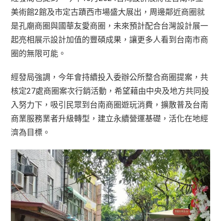
美術館2館及市定古蹟西市場盛大展出，周邊鄰近商圈就
是孔廟商圈與國華友愛商圈，未來預計配合台灣設計展一
起亮相展示設計加值的豐碩成果，讓更多人看到台南市商
圈的無限可能。
經發局強調，今年會持續投入委辦公所整合商圈提案，共
核定27處商圈案次行銷活動，希望藉由中央及地方共同投
入努力下，吸引民眾到台南商圈遊玩消費，擴散普及台南
商業服務業者升級轉型，建立永續營運基礎，活化在地經
濟為目標。