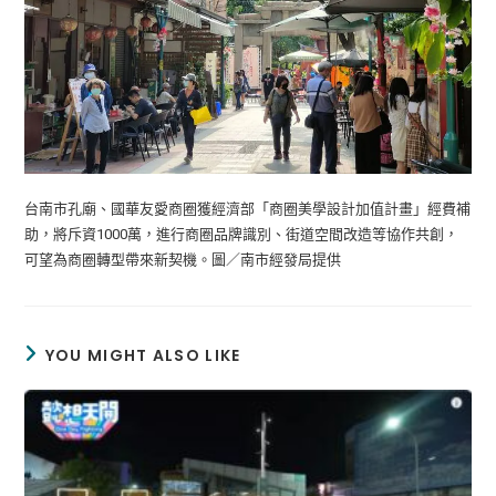
台南市孔廟、國華友愛商圈獲經濟部「商圈美學設計加值計畫」經費補
助，將斥資1000萬，進行商圈品牌識別、街道空間改造等協作共創，
可望為商圈轉型帶來新契機。圖／南市經發局提供
YOU MIGHT ALSO LIKE