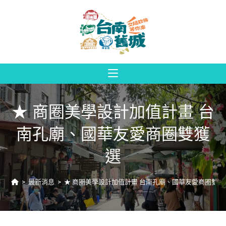
★ 商圈美學設計加值計畫 台
南孔廟、國華友愛商圈雙獲
選
>
最新消息
>
★ 商圈美學設計加值計畫 台南孔廟、國華友愛商圈雙獲