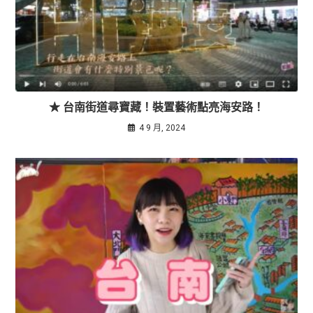
★ 台南街道尋寶藏！裝置藝術點亮海安路！
4 9 月, 2024