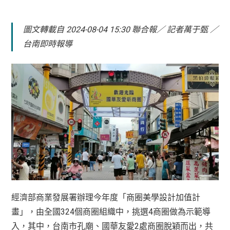
圖文轉載自 2024-08-04 15:30 聯合報／ 記者萬于甄 ／
台南即時報導
經濟部商業發展署辦理今年度「商圈美學設計加值計
畫」，由全國324個商圈組織中，挑選4商圈做為示範導
入，其中，台南市孔廟、國華友愛2處商圈脫穎而出，共