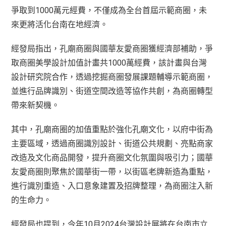
爭取到1000萬元經費，不僅成為全台首屆示範商圈，未
來更將活化台南在地經濟。
經發局指出，孔廟商圈與國華友愛商圈獲經濟部補助，爭
取商圈美學設計加值計畫共1000萬經費，該計畫與台灣
設計研究院合作，透過挖掘商圈發展課題輔導示範商圈，
並進行品牌識別、街道空間改造等協作共創，為商圈轉型
帶來新契機。
其中，孔廟商圈的加值重點於強化孔廟文化，以府中街為
主要區域，透過商圈識別設計、街道公共規劃、亮點商家
改造及文化商品開發，提升商圈文化氛圍與吸引力；國華
友愛商圈則聚焦於國華街一帶，以街區老牌新造為重點，
進行識別重造、入口意象建置及招牌整理，為商圈注入新
的生命力。
經發局也提到，今年10月2024台灣設計展將在台南市立